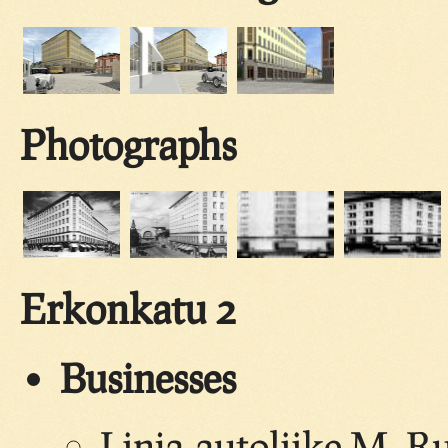
Photographs
Erkonkatu 2
Businesses
Linja-autoliike M. R