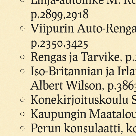
p.2899,2918
Viipurin Auto-Rengas
p.2350,3425
Rengas ja Tarvike, 
Iso-Britannian ja Irl
Albert Wilson, p.386
Konekirjoituskoulu S
Kaupungin Maatalous
Perun konsulaatti, k