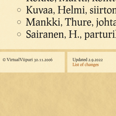
Kuvaa, Helmi, siirt
Mankki, Thure, joht
Sairanen, H., partur
© VirtualViipuri 30.11.2006
Updated 2.9.2022
List of changes