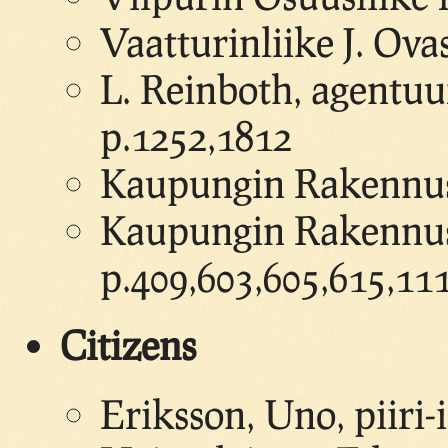
Vaatturinliike J. Ova
L. Reinboth, agentuur
p.1252,1812
Kaupungin Rakennusk
Kaupungin Rakennusko
p.409,603,605,615,11
Citizens
Eriksson, Uno, piiri-