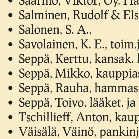
Salminen, Rudolf & Els
Salonen, S. A.,
Savolainen, K. E., toim.
Seppä, Kerttu, kansak
Seppä, Mikko, kauppia
Seppä, Rauha, hammas
Seppä, Toivo, lääket. ja
Tschillieff, Anton, kau
Väisälä, Väinö, pankin