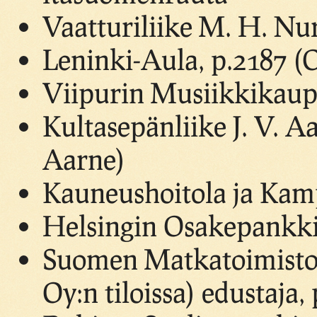
Vaatturiliike M. H. Nu
Leninki-Aula, p.2187 (
Viipurin Musiikkikaup
Kultasepänliike J. V. 
Aarne)
Kauneushoitola ja Kam
Helsingin Osakepankki,
Suomen Matkatoimisto
Oy:n tiloissa) edustaja,