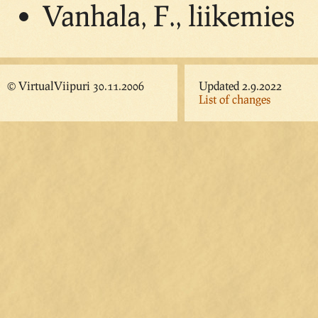
Vanhala, F., liikemies
© VirtualViipuri 30.11.2006
Updated 2.9.2022
List of changes