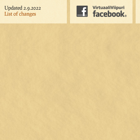
Updated 2.9.2022
List of changes